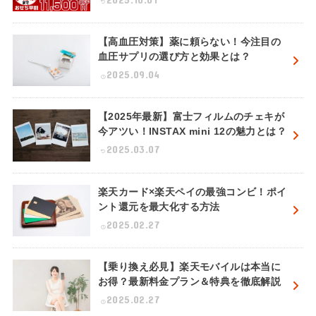
【高血圧対策】薬に頼らない！今注目の
血圧サプリの選び方と効果とは？
2025.09.04
【2025年最新】富士フィルムのチェキが
今アツい！INSTAX mini 12の魅力とは？
2025.03.07
楽天カード×楽天ペイの最強コンビ！ポイ
ント還元を最大化する方法
2025.02.27
【乗り換え必見】楽天モバイルは本当に
お得？最新料金プラン＆特典を徹底解説
2025.02.27