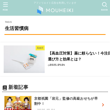
アフィリエイト広告を利用しています
MENU
SEARCH
生活習慣病
高血圧
【高血圧対策】薬に頼らない！今注
選び方と効果とは？
2025.09.04
新着記事
京都祇園「岩元」監修の高級おせちが早
割中！
2025.10.01