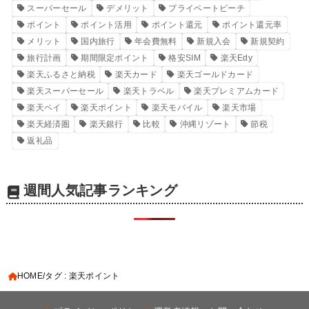
スーパーセール
デメリット
プライベートビーチ
ポイント
ポイント活用
ポイント還元
ポイント還元率
メリット
国内旅行
年会費無料
新規入会
新規契約
旅行計画
期間限定ポイント
格安SIM
楽天Edy
楽天ふるさと納税
楽天カード
楽天ゴールドカード
楽天スーパーセール
楽天トラベル
楽天プレミアムカード
楽天ペイ
楽天ポイント
楽天モバイル
楽天市場
楽天経済圏
楽天銀行
比較
沖縄リゾート
節税
返礼品
週間人気記事ランキング
HOME
タグ : 楽天ポイント