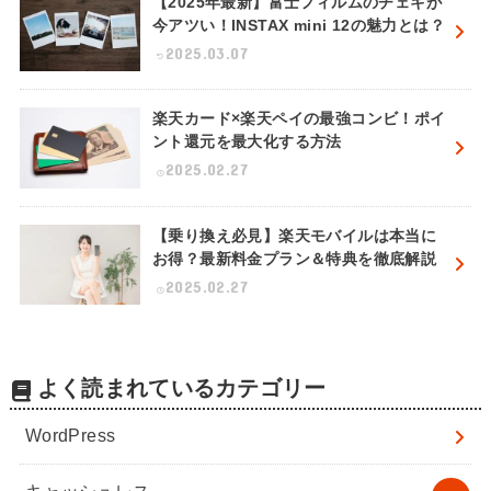
【2025年最新】富士フィルムのチェキが
今アツい！INSTAX mini 12の魅力とは？
2025.03.07
楽天カード×楽天ペイの最強コンビ！ポイ
ント還元を最大化する方法
2025.02.27
【乗り換え必見】楽天モバイルは本当に
お得？最新料金プラン＆特典を徹底解説
2025.02.27
よく読まれているカテゴリー
WordPress