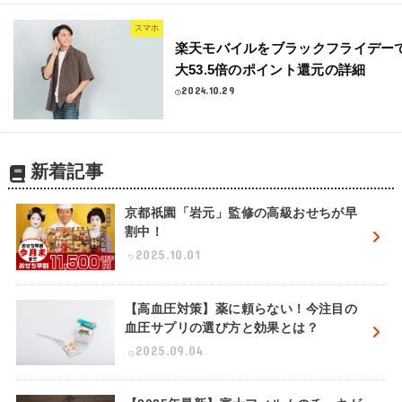
スマホ
楽天モバイルをブラックフライデー
大53.5倍のポイント還元の詳細
2024.10.29
新着記事
京都祇園「岩元」監修の高級おせちが早
割中！
2025.10.01
【高血圧対策】薬に頼らない！今注目の
血圧サプリの選び方と効果とは？
2025.09.04