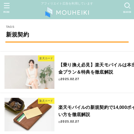
アフィリエイト広告を利用しています
MENU
SEARCH
新規契約
楽天カード
【乗り換え必見】楽天モバイルは本
金プラン＆特典を徹底解説
2025.02.27
楽天カード
楽天モバイルの新規契約で14,000
い方を徹底解説
2025.02.27