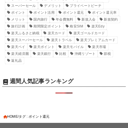
スーパーセール
デメリット
プライベートビーチ
ポイント
ポイント活用
ポイント還元
ポイント還元率
メリット
国内旅行
年会費無料
新規入会
新規契約
旅行計画
期間限定ポイント
格安SIM
楽天Edy
楽天ふるさと納税
楽天カード
楽天ゴールドカード
楽天スーパーセール
楽天トラベル
楽天プレミアムカード
楽天ペイ
楽天ポイント
楽天モバイル
楽天市場
楽天経済圏
楽天銀行
比較
沖縄リゾート
節税
返礼品
週間人気記事ランキング
HOME
タグ : ポイント還元