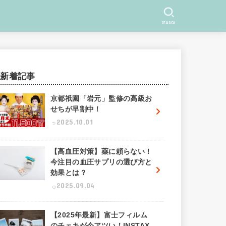
SEARCH
新着記事
京都祇園「岩元」監修の高級お
せちが早割中！
2025.10.01
【高血圧対策】薬に頼らない！
今注目の血圧サプリの選び方と
効果とは？
2025.09.04
【2025年最新】富士フィルム
のチェキが今アツい！INSTAX