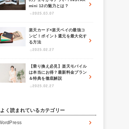
mini 12の魅力とは？
2025.03.07
楽天カード×楽天ペイの最強コ
ンビ！ポイント還元を最大化す
る方法
2025.02.27
【乗り換え必見】楽天モバイル
は本当にお得？最新料金プラン
＆特典を徹底解説
2025.02.27
よく読まれているカテゴリー
WordPress