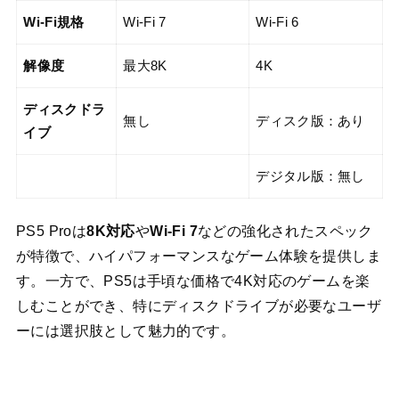
Wi-Fi規格
Wi-Fi 7
Wi-Fi 6
解像度
最大8K
4K
ディスクドラ
無し
ディスク版：あり
イブ
デジタル版：無し
PS5 Proは
8K対応
や
Wi-Fi 7
などの強化されたスペック
が特徴で、ハイパフォーマンスなゲーム体験を提供しま
す。一方で、PS5は手頃な価格で4K対応のゲームを楽
しむことができ、特にディスクドライブが必要なユーザ
ーには選択肢として魅力的です。