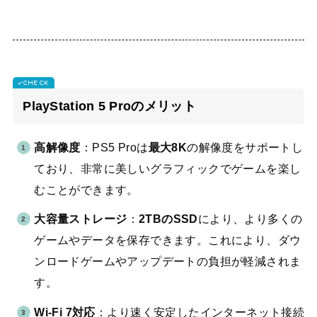
PlayStation 5 Proのメリット
高解像度
：PS5 Proは
最大8K
の解像度をサポートし
ており、非常に美しいグラフィックでゲームを楽し
むことができます。
大容量ストレージ
：
2TBのSSD
により、より多くの
ゲームやデータを保存できます。これにより、ダウ
ンロードゲームやアップデートの負担が軽減されま
す。
Wi-Fi 7対応
：より速く安定したインターネット接続