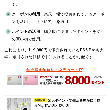
す。
クーポンの利用
：楽天市場で提供されているクーポ
ンを活用し、さらに割引を適用。
ポイントの活用
：購入時に獲得したポイントを次回
の買い物で使用。
これにより、
119,980円
で販売されている
PS5 Pro
も大
幅に割引された価格で手に入れることが可能です。
年会費永年無料の楽天カード
楽天ポイントで生活を豊かに！効
関連記事
果的な貯め方と使い方