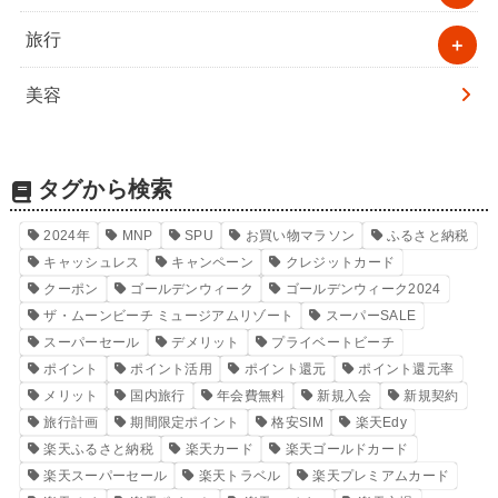
旅行
美容
タグから検索
2024年
MNP
SPU
お買い物マラソン
ふるさと納税
キャッシュレス
キャンペーン
クレジットカード
クーポン
ゴールデンウィーク
ゴールデンウィーク2024
ザ・ムーンビーチ ミュージアムリゾート
スーパーSALE
スーパーセール
デメリット
プライベートビーチ
ポイント
ポイント活用
ポイント還元
ポイント還元率
メリット
国内旅行
年会費無料
新規入会
新規契約
旅行計画
期間限定ポイント
格安SIM
楽天Edy
楽天ふるさと納税
楽天カード
楽天ゴールドカード
楽天スーパーセール
楽天トラベル
楽天プレミアムカード