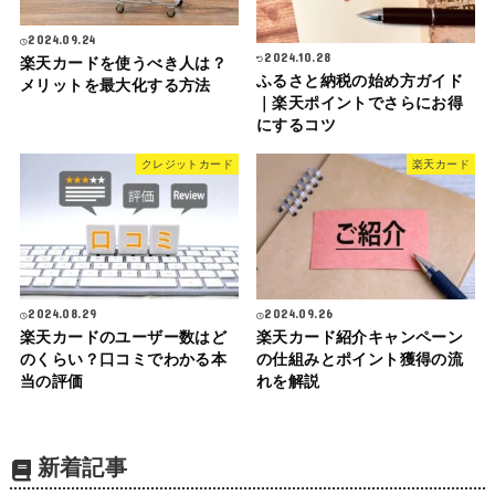
2024.09.24
2024.10.28
楽天カードを使うべき人は？
ふるさと納税の始め方ガイド
メリットを最大化する方法
｜楽天ポイントでさらにお得
にするコツ
クレジットカード
楽天カード
2024.08.29
2024.09.26
楽天カードのユーザー数はど
楽天カード紹介キャンペーン
のくらい？口コミでわかる本
の仕組みとポイント獲得の流
当の評価
れを解説
新着記事