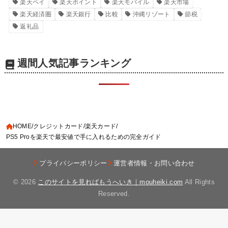
楽天ペイ
楽天ポイント
楽天モバイル
楽天市場
楽天経済圏
楽天銀行
比較
沖縄リゾート
節税
返礼品
週間人気記事ランキング
HOME
クレジットカード
楽天カード
PS5 Proを楽天で最安値で手に入れるための完全ガイド
プライバシーポリシー
運営者情報・お問い合わせ
© 2026
このサイトを見ればもうへいき｜mouheiki.com
All Rights
Reserved.