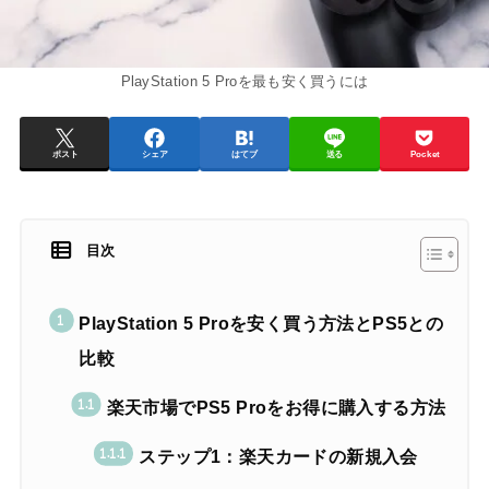
PlayStation 5 Proを最も安く買うには
ポスト
シェア
はてブ
送る
Pocket
目次
PlayStation 5 Proを安く買う方法とPS5との
比較
楽天市場でPS5 Proをお得に購入する方法
ステップ1：楽天カードの新規入会