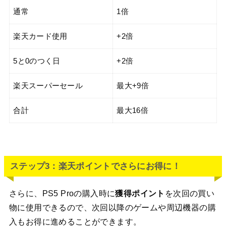
通常
1倍
楽天カード使用
+2倍
5と0のつく日
+2倍
楽天スーパーセール
最大+9倍
合計
最大16倍
ステップ3：楽天ポイントでさらにお得に！
さらに、PS5 Proの購入時に
獲得ポイント
を次回の買い
物に使用できるので、次回以降のゲームや周辺機器の購
入もお得に進めることができます。