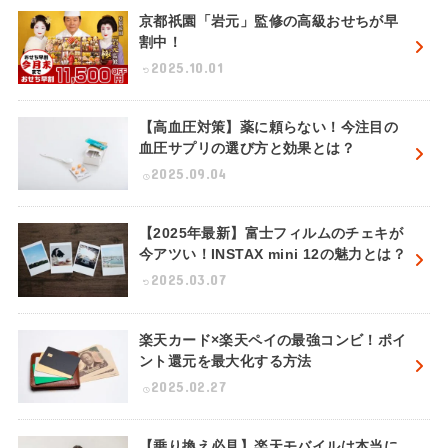
京都祇園「岩元」監修の高級おせちが早
割中！
2025.10.01
【高血圧対策】薬に頼らない！今注目の
血圧サプリの選び方と効果とは？
2025.09.04
【2025年最新】富士フィルムのチェキが
今アツい！INSTAX mini 12の魅力とは？
2025.03.07
楽天カード×楽天ペイの最強コンビ！ポイ
ント還元を最大化する方法
2025.02.27
【乗り換え必見】楽天モバイルは本当に