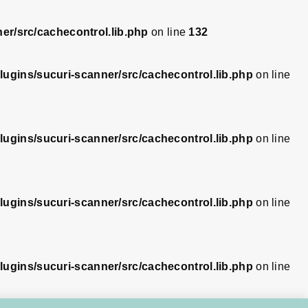
er/src/cachecontrol.lib.php
on line
132
ugins/sucuri-scanner/src/cachecontrol.lib.php
on line
ugins/sucuri-scanner/src/cachecontrol.lib.php
on line
ugins/sucuri-scanner/src/cachecontrol.lib.php
on line
ugins/sucuri-scanner/src/cachecontrol.lib.php
on line