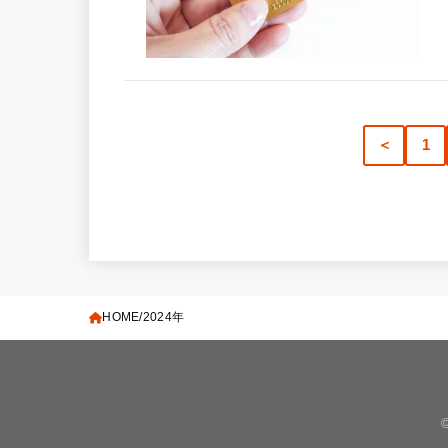
＜
1
HOME
2024年