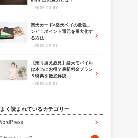
mini 12の魅力とは？
2025.03.07
楽天カード×楽天ペイの最強コ
ンビ！ポイント還元を最大化す
る方法
2025.02.27
【乗り換え必見】楽天モバイル
は本当にお得？最新料金プラン
＆特典を徹底解説
2025.02.27
よく読まれているカテゴリー
WordPress
キャッシュレス