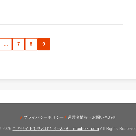
…
7
8
9
プライバシーポリシー
運営者情報・お問い合わせ
© 2026
このサイトを見ればもうへいき｜mouheiki.com
All Rights Reserve