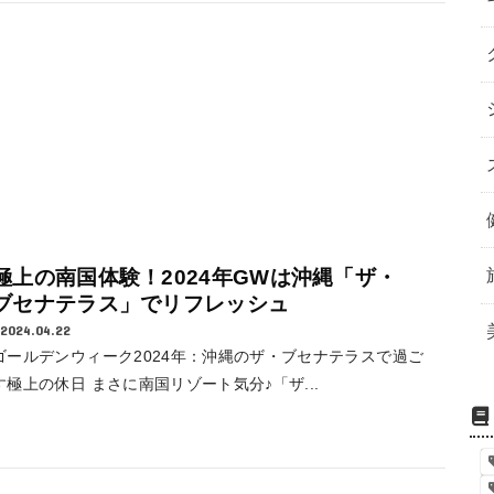
極上の南国体験！2024年GWは沖縄「ザ・
ブセナテラス」でリフレッシュ
2024.04.22
ゴールデンウィーク2024年：沖縄のザ・ブセナテラスで過ご
す極上の休日 まさに南国リゾート気分♪「ザ...