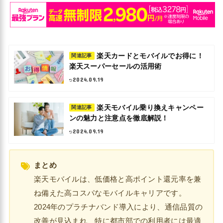
楽天カードとモバイルでお得に！
関連記事
楽天スーパーセールの活用術
2024.09.19
楽天モバイル乗り換えキャンペー
関連記事
ンの魅力と注意点を徹底解説！
2024.09.19
まとめ
楽天モバイルは、低価格と高ポイント還元率を兼
ね備えた高コスパなモバイルキャリアです。
2024年のプラチナバンド導入により、通信品質の
改善が見込まれ、特に都市部での利用者には最適