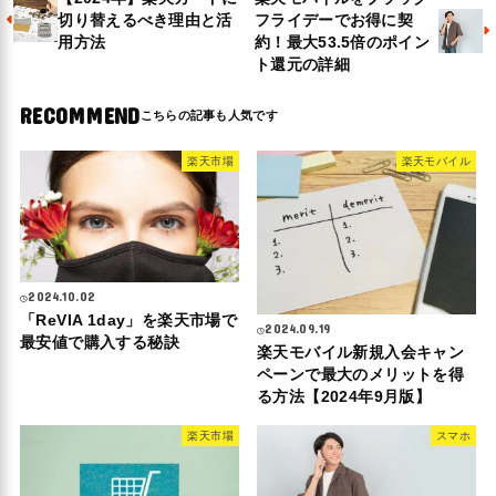
切り替えるべき理由と活
フライデーでお得に契
用方法
約！最大53.5倍のポイン
ト還元の詳細
RECOMMEND
楽天市場
楽天モバイル
2024.10.02
「ReVIA 1day」を楽天市場で
2024.09.19
最安値で購入する秘訣
楽天モバイル新規入会キャン
ペーンで最大のメリットを得
る方法【2024年9月版】
楽天市場
スマホ