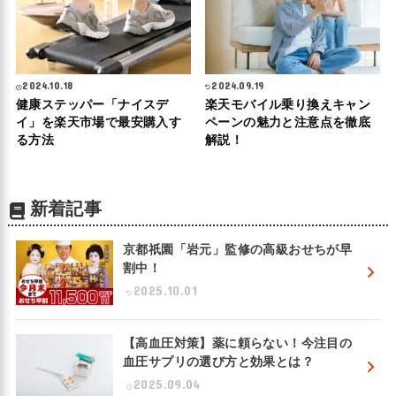
2024.10.18
2024.09.19
健康ステッパー「ナイスデ
楽天モバイル乗り換えキャン
イ」を楽天市場で最安購入す
ペーンの魅力と注意点を徹底
る方法
解説！
新着記事
京都祇園「岩元」監修の高級おせちが早
割中！
2025.10.01
【高血圧対策】薬に頼らない！今注目の
血圧サプリの選び方と効果とは？
2025.09.04