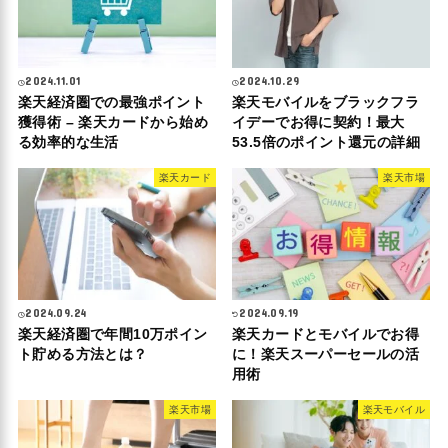
2024.11.01
2024.10.29
楽天経済圏での最強ポイント
楽天モバイルをブラックフラ
獲得術 – 楽天カードから始め
イデーでお得に契約！最大
る効率的な生活
53.5倍のポイント還元の詳細
楽天カード
楽天市場
2024.09.24
2024.09.19
楽天経済圏で年間10万ポイン
楽天カードとモバイルでお得
ト貯める方法とは？
に！楽天スーパーセールの活
用術
楽天市場
楽天モバイル