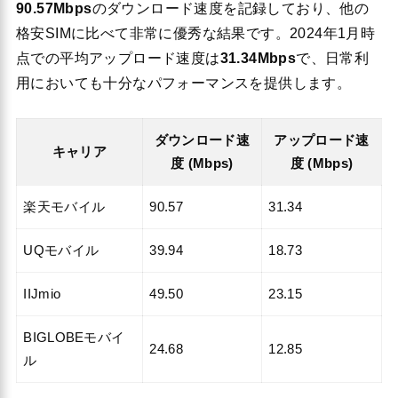
90.57Mbps
のダウンロード速度を記録しており、他の
格安SIMに比べて非常に優秀な結果です。2024年1月時
点での平均アップロード速度は
31.34Mbps
で、日常利
用においても十分なパフォーマンスを提供します。
ダウンロード速
アップロード速
キャリア
度 (Mbps)
度 (Mbps)
楽天モバイル
90.57
31.34
UQモバイル
39.94
18.73
IIJmio
49.50
23.15
BIGLOBEモバイ
24.68
12.85
ル