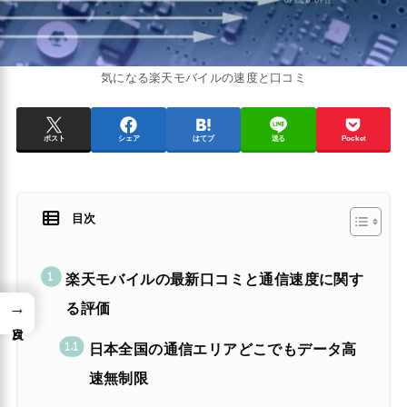
気になる楽天モバイルの速度と口コミ
ポスト
シェア
はてブ
送る
Pocket
目次
楽天モバイルの最新口コミと通信速度に関す
→
る評価
日本全国の通信エリアどこでもデータ高
速無制限