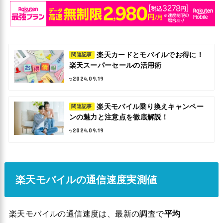
楽天カードとモバイルでお得に！
関連記事
楽天スーパーセールの活用術
2024.09.19
楽天モバイル乗り換えキャンペー
関連記事
ンの魅力と注意点を徹底解説！
2024.09.19
楽天モバイルの通信速度実測値
楽天モバイルの通信速度は、最新の調査で
平均