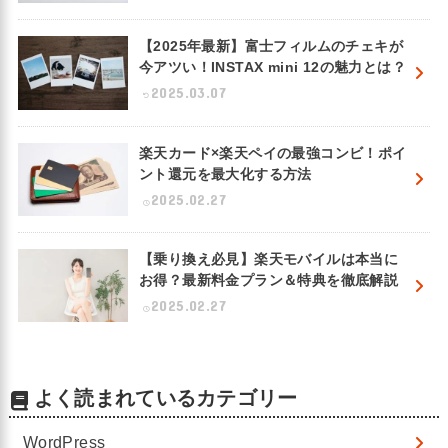
【2025年最新】富士フィルムのチェキが
今アツい！INSTAX mini 12の魅力とは？
2025.03.07
楽天カード×楽天ペイの最強コンビ！ポイ
ント還元を最大化する方法
2025.02.27
【乗り換え必見】楽天モバイルは本当に
お得？最新料金プラン＆特典を徹底解説
2025.02.27
よく読まれているカテゴリー
WordPress