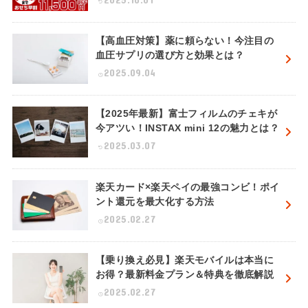
【高血圧対策】薬に頼らない！今注目の
血圧サプリの選び方と効果とは？
2025.09.04
【2025年最新】富士フィルムのチェキが
今アツい！INSTAX mini 12の魅力とは？
2025.03.07
楽天カード×楽天ペイの最強コンビ！ポイ
ント還元を最大化する方法
2025.02.27
【乗り換え必見】楽天モバイルは本当に
お得？最新料金プラン＆特典を徹底解説
2025.02.27